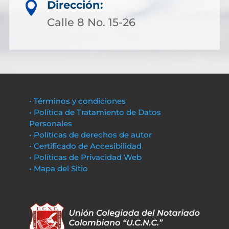
Dirección:

Calle 8 No. 15-26
• Términos y condiciones
• Política de Tratamiento de Datos
Personales
• Políticas de derechos de autor
• Certificado de Accesibilidad
• Políticas de Privacidad Web
• Mapa del Sitio