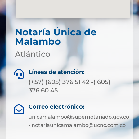
Notaría Única de
Malambo
Atlántico
Líneas de atención:

(+57) (605) 376 51 42 -( 605)
376 60 45
Correo electrónico:

unicamalambo@supernotariado.gov.co
- notariaunicamalambo@ucnc.com.co