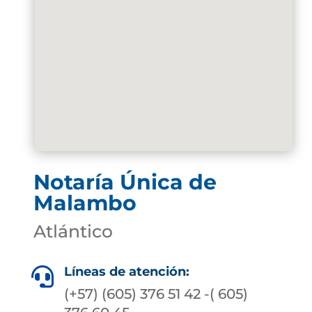
Notaría Única de
Malambo
Atlántico
Líneas de atención:

(+57) (605) 376 51 42 -( 605)