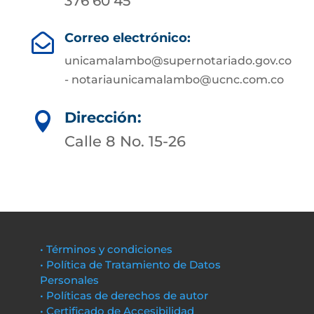
376 60 45
Correo electrónico:

unicamalambo@supernotariado.gov.co
- notariaunicamalambo@ucnc.com.co
Dirección:

Calle 8 No. 15-26
• Términos y condiciones
• Política de Tratamiento de Datos
Personales
• Políticas de derechos de autor
• Certificado de Accesibilidad