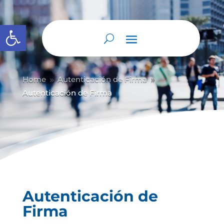
Abrir barra de herramientas
Home
Autenticación de Firma
9
9
Autenticación de Firma
Autenticación de
Firma