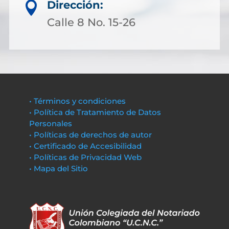
Dirección:

Calle 8 No. 15-26
• Términos y condiciones
• Política de Tratamiento de Datos
Personales
• Políticas de derechos de autor
• Certificado de Accesibilidad
• Políticas de Privacidad Web
• Mapa del Sitio