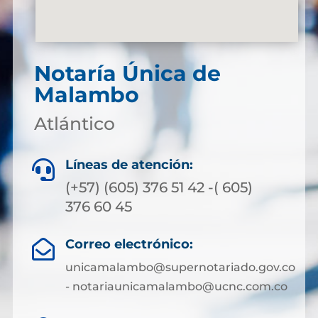
Notaría Única de
Malambo
Atlántico
Líneas de atención:

(+57) (605) 376 51 42 -( 605)
376 60 45
Correo electrónico:

unicamalambo@supernotariado.gov.co
- notariaunicamalambo@ucnc.com.co