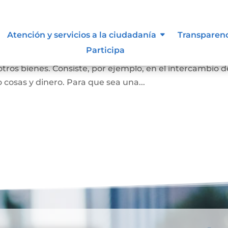
Atención y servicios a la ciudadanía
Transparen
Participa
ersona se convierta en propietaria de una vivienda, lot
otros bienes. Consiste, por ejemplo, en el intercambio d
 cosas y dinero. Para que sea una...