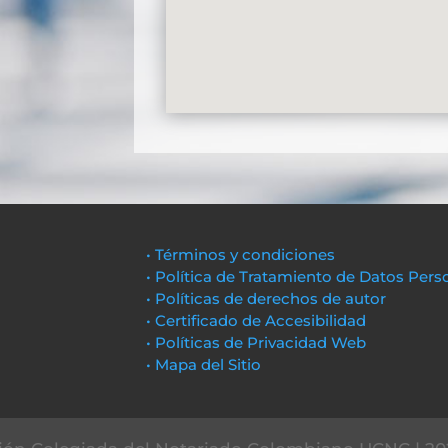
• Términos y condiciones
• Política de Tratamiento de Datos Pers
• Políticas de derechos de autor
• Certificado de Accesibilidad
• Políticas de Privacidad Web
• Mapa del Sitio