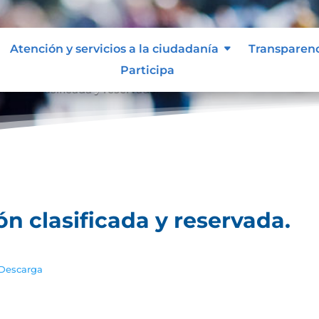
Atención y servicios a la ciudadanía
Transparen
Participa
ación clasificada y reservada.
ón clasificada y reservada.
Descarga