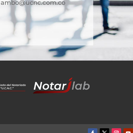
alambo@ucnc.com.co