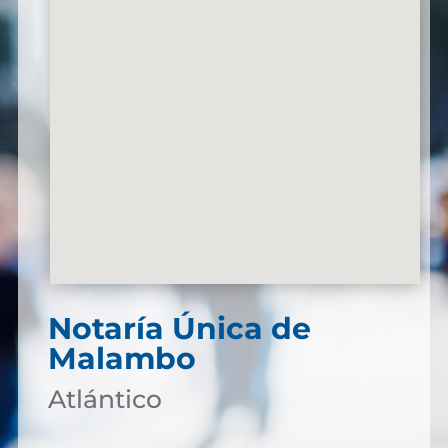
Notaría Única de
Malambo
Atlántico