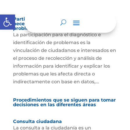
Abrir barra de herramientas
Participación para el diagnóstico de
necesidades e identificación de
problemas.
La participación para el diagnóstico e
identificación de problemas es la
vinculación de ciudadanos e interesados en
el proceso de recolección y análisis de
información para identificar y explicar los
problemas que les afecta directa o
indirectamente con base en datos,...
Procedimientos que se siguen para tomar
decisiones en las diferentes áreas
Consulta ciudadana
La consulta a la ciudadanía es un