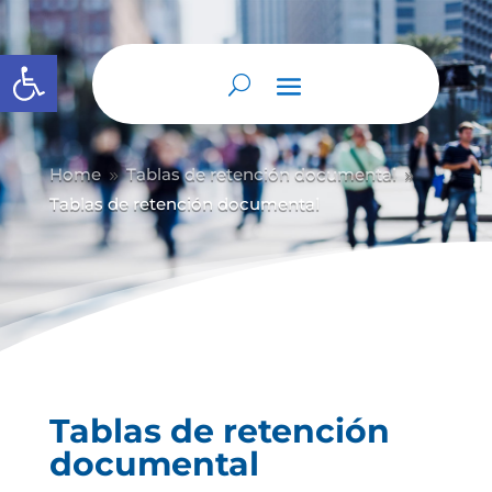
Abrir barra de herramientas
Home
Tablas de retención documental
9
9
Tablas de retención documental
Tablas de retención
documental