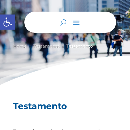
Abrir barra de herramientas
Home
Testamento
Testamento
9
9
Testamento