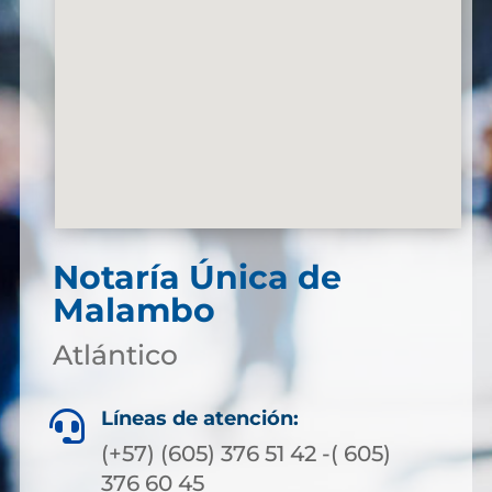
Notaría Única de
Malambo
Atlántico
Líneas de atención:

(+57) (605) 376 51 42 -( 605)
376 60 45