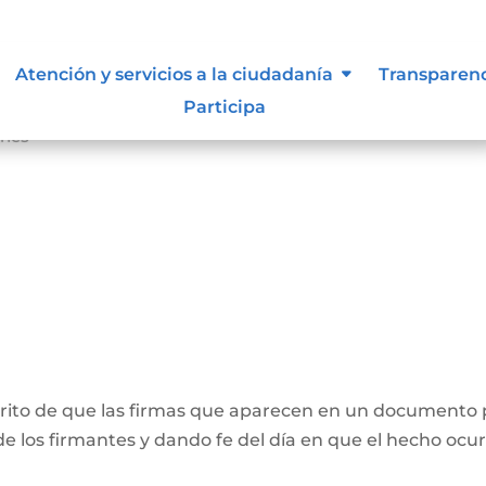
Atención y servicios a la ciudadanía
Transparen
Participa
ones
crito de que las firmas que aparecen en un documento 
e los firmantes y dando fe del día en que el hecho ocur