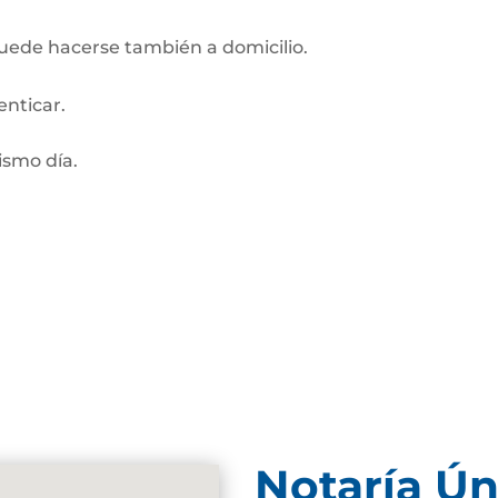
Puede hacerse también a domicilio.
enticar.
smo día.
Notaría Ún