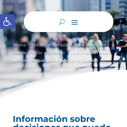
Abrir barra de herramientas
Home
Información sobre decisiones que
9
puede afectar al público
Información sobre
9
decisiones que puede afectar al público
Información sobre