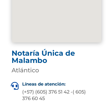
Notaría Única de
Malambo
Atlántico
Líneas de atención:

(+57) (605) 376 51 42 -( 605)
376 60 45