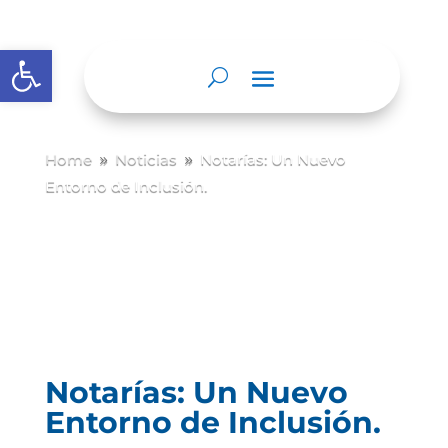
Abrir barra de herramientas
Home
Noticias
Notarías: Un Nuevo
9
9
Entorno de Inclusión.
Notarías: Un Nuevo
Entorno de Inclusión.