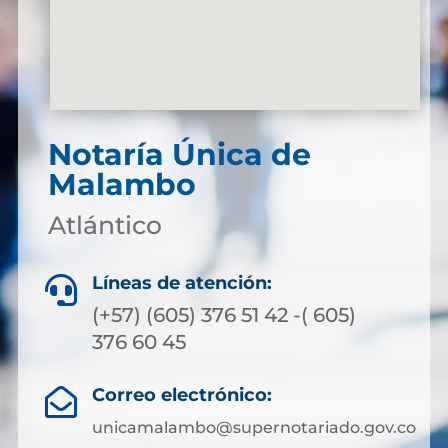
Notaría Única de
Malambo
Atlántico
Líneas de atención:

(+57) (605) 376 51 42 -( 605)
376 60 45
Correo electrónico:

unicamalambo@supernotariado.gov.co