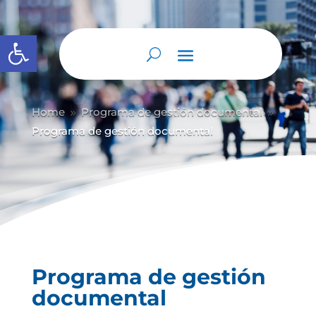
Abrir barra de herramientas
Home
Programa de gestión documental
9
9
Programa de gestión documental
Programa de gestión
documental