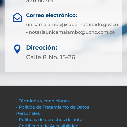
376 60 45
Correo electrónico:

unicamalambo@supernotariado.gov.co
- notariaunicamalambo@ucnc.com.co
Dirección:

Calle 8 No. 15-26
• Términos y condiciones
• Política de Tratamiento de Datos
Personales
• Políticas de derechos de autor
• Certificado de Accesibilidad