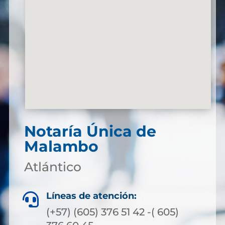
Notaría Única de
Malambo
Atlántico
Líneas de atención:

(+57) (605) 376 51 42 -( 605)